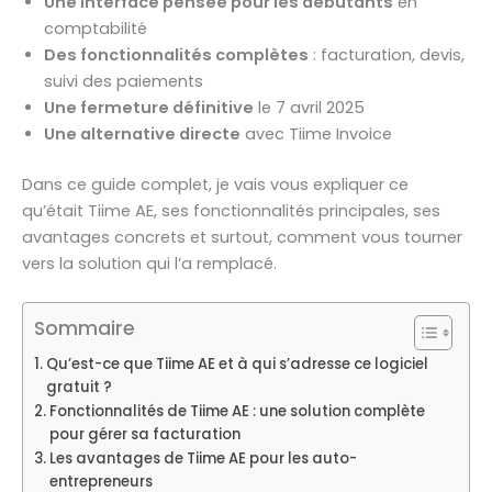
Une interface pensée pour les débutants
en
comptabilité
Des fonctionnalités complètes
: facturation, devis,
suivi des paiements
Une fermeture définitive
le 7 avril 2025
Une alternative directe
avec Tiime Invoice
Dans ce guide complet, je vais vous expliquer ce
qu’était Tiime AE, ses fonctionnalités principales, ses
avantages concrets et surtout, comment vous tourner
vers la solution qui l’a remplacé.
Sommaire
Qu’est-ce que Tiime AE et à qui s’adresse ce logiciel
gratuit ?
Fonctionnalités de Tiime AE : une solution complète
pour gérer sa facturation
Les avantages de Tiime AE pour les auto-
entrepreneurs