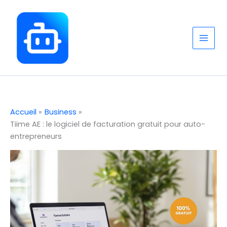
Aller
au
contenu
Accueil
Business
Tiime AE : le logiciel de facturation gratuit pour auto-
entrepreneurs