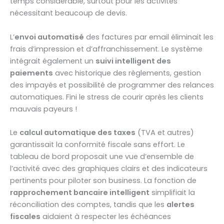
temps considérable, surtout pour les activités
nécessitant beaucoup de devis.
L’
envoi automatisé
des factures par email éliminait les
frais d’impression et d’affranchissement. Le système
intégrait également un
suivi intelligent des
paiements
avec historique des règlements, gestion
des impayés et possibilité de programmer des relances
automatiques. Fini le stress de courir après les clients
mauvais payeurs !
Le
calcul automatique des taxes
(TVA et autres)
garantissait la conformité fiscale sans effort. Le
tableau de bord proposait une vue d’ensemble de
l’activité avec des graphiques clairs et des indicateurs
pertinents pour piloter son business. La fonction de
rapprochement bancaire intelligent
simplifiait la
réconciliation des comptes, tandis que les
alertes
fiscales
aidaient à respecter les échéances