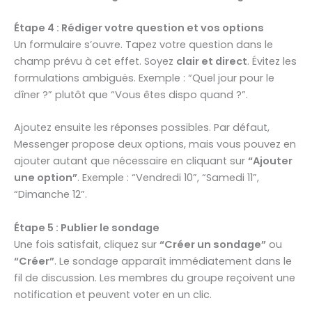
Étape 4 : Rédiger votre question et vos options
Un formulaire s’ouvre. Tapez votre question dans le
champ prévu à cet effet. Soyez
clair et direct
. Évitez les
formulations ambiguës. Exemple : “Quel jour pour le
dîner ?” plutôt que “Vous êtes dispo quand ?”.
Ajoutez ensuite les réponses possibles. Par défaut,
Messenger propose deux options, mais vous pouvez en
ajouter autant que nécessaire en cliquant sur
“Ajouter
une option”
. Exemple : “Vendredi 10”, “Samedi 11”,
“Dimanche 12”.
Étape 5 : Publier le sondage
Une fois satisfait, cliquez sur
“Créer un sondage”
ou
“Créer”
. Le sondage apparaît immédiatement dans le
fil de discussion. Les membres du groupe reçoivent une
notification et peuvent voter en un clic.