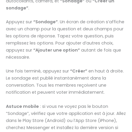
autocollants, caméra, et
“Sondage”
ou
“Créer un
sondage”
.
Appuyez sur
“Sondage”
. Un écran de création s’affiche
avec un champ pour la question et deux champs pour
les options de réponse. Tapez votre question, puis
remplissez les options. Pour ajouter d’autres choix,
appuyez sur
“Ajouter une option”
autant de fois que
nécessaire.
Une fois terminé, appuyez sur
“Créer”
en haut à droite.
Le sondage est publié instantanément dans la
conversation. Tous les membres reçoivent une
notification et peuvent voter immédiatement.
Astuce mobile
: si vous ne voyez pas le bouton
“Sondage”, vérifiez que votre application est à jour. Allez
dans le Play Store (Android) ou l’App Store (iPhone),
cherchez Messenger et installez la dernière version si