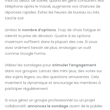
midi ou début de soirée, quand les gens consultent leur
téléphone après le travail, augmente vos chances de
réponses rapides. Évitez les heures de bureau ou très
tard le soir.
Limitez le
nombre d’options
. Trop de choix fatigue et
ralentit la prise de décision. Quatre à six options
maximum suffisent dans la plupart des cas. Si vous
avez vraiment besoin de plus, envisagez un outil
comme Google Forms.
Utilisez les sondages pour
stimuler l’engagement
dans vos groupes. Lancez des mini-jeux, des votes sur
des sujets légers, ou des questions amusantes. Cela
maintient la dynamique et encourage les membres à
participer régulièrement.
Si vous gérez un groupe professionnel ou un projet
collaboratif,
annoncez le sondage
avant de le publier.