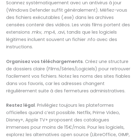
Scannez systématiquement avec un antivirus à jour
(Windows Defender suffit généralement). Méfiez-vous
des fichiers exécutables (.exe) dans les archives
censées contenir des vidéos. Les vrais films portent des
extensions .mkv, .mp4, .avi, tandis que les logiciels
légitimes incluent souvent un fichier .nfo avec des
instructions.
Organisez vos téléchargements
. Créez une structure
de dossiers claire (Films/Séries/Logiciels) pour retrouver
facilement vos fichiers. Notez les noms des sites fiables
dans vos favoris, car les adresses changent
régulièrement suite à des fermetures administratives.
Restez légal
. Privilégiez toujours les plateformes
officielles quand c’est possible. Netflix, Prime Video,
Disney+, Apple TV+ proposent des catalogues
immenses pour moins de 15€/mois. Pour les logiciels,
explorez les alternatives open source (LibreOffice, GIMP,