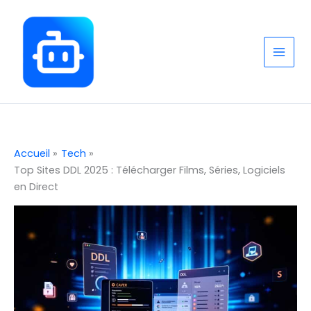
Aller
au
contenu
Accueil
Tech
Top Sites DDL 2025 : Télécharger Films, Séries, Logiciels
en Direct