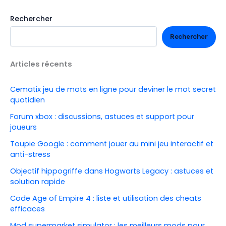
Rechercher
Rechercher
Articles récents
Cematix jeu de mots en ligne pour deviner le mot secret
quotidien
Forum xbox : discussions, astuces et support pour
joueurs
Toupie Google : comment jouer au mini jeu interactif et
anti-stress
Objectif hippogriffe dans Hogwarts Legacy : astuces et
solution rapide
Code Age of Empire 4 : liste et utilisation des cheats
efficaces
Mod supermarket simulator : les meilleurs mods pour