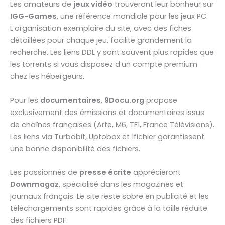
Les amateurs de
jeux vidéo
trouveront leur bonheur sur
IGG-Games
, une référence mondiale pour les jeux PC.
L’organisation exemplaire du site, avec des fiches
détaillées pour chaque jeu, facilite grandement la
recherche. Les liens DDL y sont souvent plus rapides que
les torrents si vous disposez d’un compte premium
chez les hébergeurs.
Pour les
documentaires
,
9Docu.org
propose
exclusivement des émissions et documentaires issus
de chaînes françaises (Arte, M6, TF1, France Télévisions).
Les liens via Turbobit, Uptobox et 1fichier garantissent
une bonne disponibilité des fichiers.
Les passionnés de
presse écrite
apprécieront
Downmagaz
, spécialisé dans les magazines et
journaux français. Le site reste sobre en publicité et les
téléchargements sont rapides grâce à la taille réduite
des fichiers PDF.