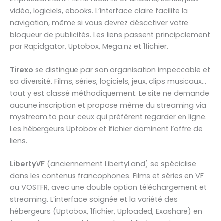
vidéo, logiciels, ebooks. L’interface claire facilite la
navigation, même si vous devrez désactiver votre
bloqueur de publicités. Les liens passent principalement
par Rapidgator, Uptobox, Mega.nz et 1fichier.
Tirexo
se distingue par son organisation impeccable et
sa diversité. Films, séries, logiciels, jeux, clips musicaux…
tout y est classé méthodiquement. Le site ne demande
aucune inscription et propose même du streaming via
mystream.to pour ceux qui préfèrent regarder en ligne.
Les hébergeurs Uptobox et 1fichier dominent l’offre de
liens.
LibertyVF
(anciennement LibertyLand) se spécialise
dans les contenus francophones. Films et séries en VF
ou VOSTFR, avec une double option téléchargement et
streaming. L’interface soignée et la variété des
hébergeurs (Uptobox, 1fichier, Uploaded, Exashare) en