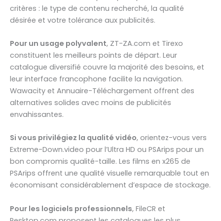
critères : le type de contenu recherché, la qualité
désirée et votre tolérance aux publicités.
Pour un usage polyvalent
, ZT-ZA.com et Tirexo
constituent les meilleurs points de départ. Leur
catalogue diversifié couvre la majorité des besoins, et
leur interface francophone facilite la navigation.
Wawacity et Annuaire-Téléchargement offrent des
alternatives solides avec moins de publicités
envahissantes.
Si vous privilégiez la qualité vidéo
, orientez-vous vers
Extreme-Down.video pour l’Ultra HD ou PSArips pour un
bon compromis qualité-taille. Les films en x265 de
PSArips offrent une qualité visuelle remarquable tout en
économisant considérablement d’espace de stockage.
Pour les logiciels professionnels
, FileCR et
Pesktop.com proposent les catalogues les plus