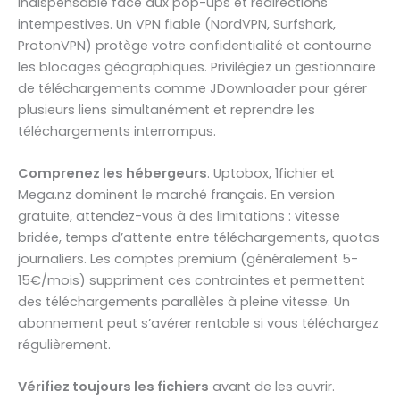
indispensable face aux pop-ups et redirections
intempestives. Un VPN fiable (NordVPN, Surfshark,
ProtonVPN) protège votre confidentialité et contourne
les blocages géographiques. Privilégiez un gestionnaire
de téléchargements comme JDownloader pour gérer
plusieurs liens simultanément et reprendre les
téléchargements interrompus.
Comprenez les hébergeurs
. Uptobox, 1fichier et
Mega.nz dominent le marché français. En version
gratuite, attendez-vous à des limitations : vitesse
bridée, temps d’attente entre téléchargements, quotas
journaliers. Les comptes premium (généralement 5-
15€/mois) suppriment ces contraintes et permettent
des téléchargements parallèles à pleine vitesse. Un
abonnement peut s’avérer rentable si vous téléchargez
régulièrement.
Vérifiez toujours les fichiers
avant de les ouvrir.