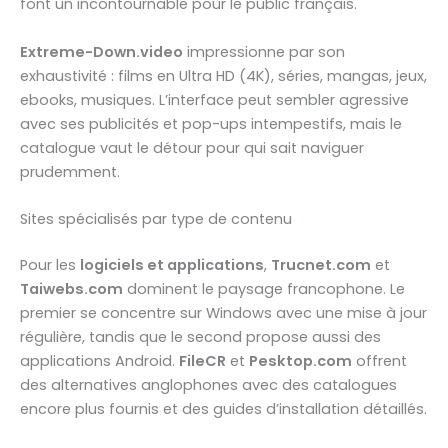
font un incontournable pour le public français.
Extreme-Down.video
impressionne par son
exhaustivité : films en Ultra HD (4K), séries, mangas, jeux,
ebooks, musiques. L’interface peut sembler agressive
avec ses publicités et pop-ups intempestifs, mais le
catalogue vaut le détour pour qui sait naviguer
prudemment.
Sites spécialisés par type de contenu
Pour les
logiciels et applications
,
Trucnet.com
et
Taiwebs.com
dominent le paysage francophone. Le
premier se concentre sur Windows avec une mise à jour
régulière, tandis que le second propose aussi des
applications Android.
FileCR
et
Pesktop.com
offrent
des alternatives anglophones avec des catalogues
encore plus fournis et des guides d’installation détaillés.