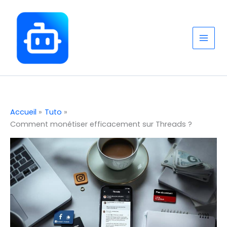
Aller
au
contenu
Accueil
Tuto
Comment monétiser efficacement sur Threads ?