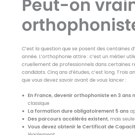
Peut-on vrai
orthophoniste
C’est la question que se posent des centaines 
année. L’orthophonie attire : c’est un métier ut
cruellement de professionnels dans certaines ré
candidats. Cinq ans d’études, c’est long. Trois an
que vous devez savoir avant de vous lancer :
En France, devenir orthophoniste en 3 ans 
classique
La formation dure obligatoirement 5 ans
ap
Des parcours accélérés existent
, mais seul
Vous devez obtenir le Certificat de Capac
légalement