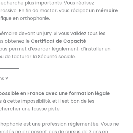
recherche plus importants. Vous réalisez
ssive. En fin de master, vous rédigez un
mémoire
ifique en orthophonie.
émoire devant un jury. Si vous validez tous les
us obtenez le
Certificat de Capacité
vous permet d’exercer légalement, d’installer un
ou de facturer la Sécurité sociale.
ns ?
possible en France avec une formation légale
es à cette impossibilité, et il est bon de les
hercher une fausse piste.
thophonie est une profession réglementée. Vous ne
ersités ne proposent pas de cursus de 3 ans en