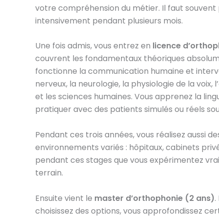
votre compréhension du métier. Il faut souvent 
intensivement pendant plusieurs mois.
Une fois admis, vous entrez en
licence d’orthop
couvrent les fondamentaux théoriques absol
fonctionne la communication humaine et interve
nerveux, la neurologie, la physiologie de la voix,
et les sciences humaines. Vous apprenez la ling
pratiquer avec des patients simulés ou réels sou
Pendant ces trois années, vous réalisez aussi d
environnements variés : hôpitaux, cabinets privé
pendant ces stages que vous expérimentez vrai
terrain.
Ensuite vient le
master d’orthophonie (2 ans)
.
choisissez des options, vous approfondissez cer