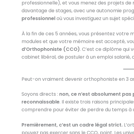
professionnelle), et vous menez des projets de 
davantage de stages, avec une autonomie progre
professionnel
où vous investiguez un sujet spéc
À la fin de ces 5 années, vous présentez votre m
modules et que votre mémoire est accepté, vo
d’Orthophoniste (CCO)
. C’est ce diplôme qui 
cabinet libéral, de postuler à un emploi salarié, 
Peut-on vraiment devenir orthophoniste en 3 a
Soyons directs :
non, ce n’est absolument pas 
reconnaissable
. Il existe trois raisons principal
comprendre pour éviter de perdre du temps à c
Premièrement, c’est un cadre légal strict.
L’or
pouvez pas exercer sans le CCO, point. Les univ