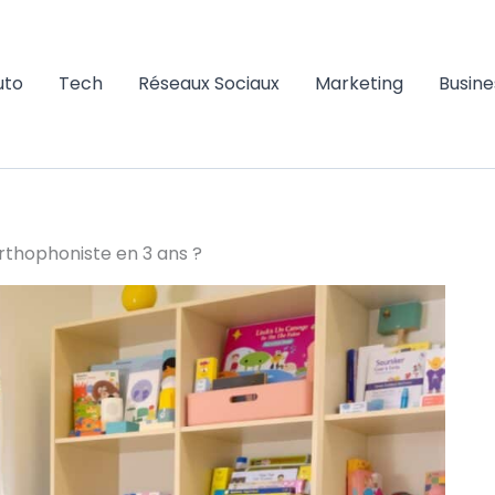
uto
Tech
Réseaux Sociaux
Marketing
Busine
rthophoniste en 3 ans ?