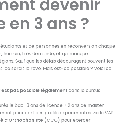
ment devenir
 en 3 ans ?
d’étudiants et de personnes en reconversion chaque
ile, humain, très demandé, et qui manque
gions. Sauf que les délais découragent souvent les
s, ce serait le rêve. Mais est-ce possible ? Voici ce
n’est pas possible légalement
dans le cursus
rès le bac : 3 ans de licence + 2 ans de master
ement pour certains profils expérimentés via la VAE
ité d’Orthophoniste (CCO)
pour exercer