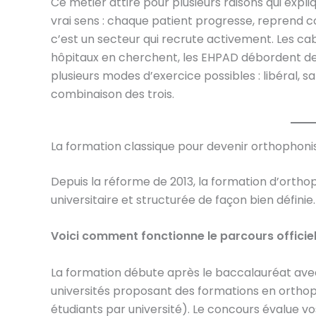
Ce métier attire pour plusieurs raisons qui expl
vrai sens : chaque patient progresse, reprend con
c’est un secteur qui recrute activement. Les ca
hôpitaux en cherchent, les EHPAD débordent de 
plusieurs modes d’exercice possibles : libéral, sa
combinaison des trois.
La formation classique pour devenir orthophoni
Depuis la réforme de 2013, la formation d’orthop
universitaire et structurée de façon bien définie. 
Voici comment fonctionne le parcours officiel
La formation débute après le baccalauréat av
universités proposant des formations en orthoph
étudiants par université). Le concours évalue v