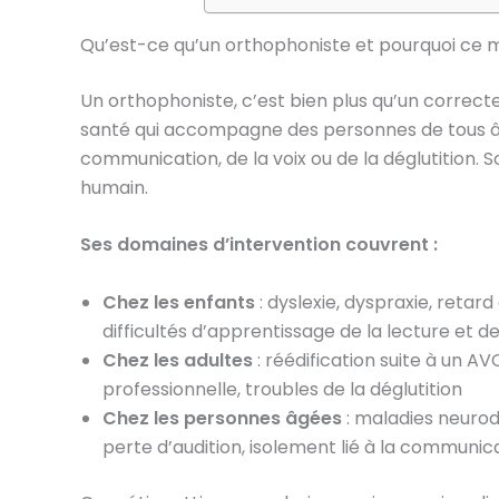
Qu’est-ce qu’un orthophoniste et pourquoi ce mé
Un orthophoniste, c’est bien plus qu’un correct
santé qui accompagne des personnes de tous âg
communication, de la voix ou de la déglutition
humain.
Ses domaines d’intervention couvrent :
Chez les enfants
: dyslexie, dyspraxie, retar
difficultés d’apprentissage de la lecture et de
Chez les adultes
: réédification suite à un A
professionnelle, troubles de la déglutition
Chez les personnes âgées
: maladies neuro
perte d’audition, isolement lié à la communic