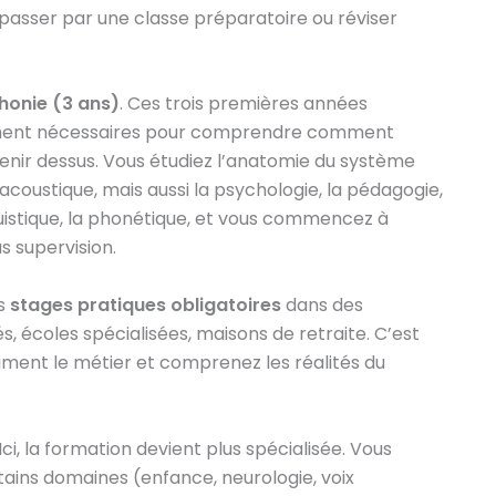
passer par une classe préparatoire ou réviser
honie (3 ans)
. Ces trois premières années
ument nécessaires pour comprendre comment
nir dessus. Vous étudiez l’anatomie du système
 l’acoustique, mais aussi la psychologie, la pédagogie,
uistique, la phonétique, et vous commencez à
s supervision.
es
stages pratiques obligatoires
dans des
s, écoles spécialisées, maisons de retraite. C’est
ment le métier et comprenez les réalités du
 Ici, la formation devient plus spécialisée. Vous
tains domaines (enfance, neurologie, voix