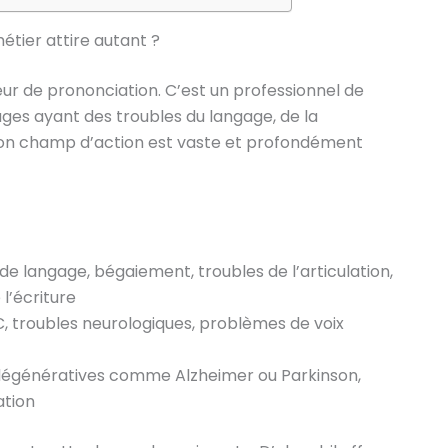
tier attire autant ?
eur de prononciation. C’est un professionnel de
es ayant des troubles du langage, de la
. Son champ d’action est vaste et profondément
d de langage, bégaiement, troubles de l’articulation,
 l’écriture
VC, troubles neurologiques, problèmes de voix
dégénératives comme Alzheimer ou Parkinson,
ation