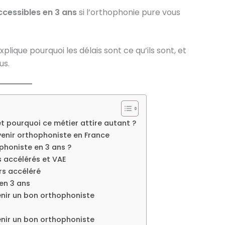
ccessibles en 3 ans
si l’orthophonie pure vous
plique pourquoi les délais sont ce qu’ils sont, et
us.
t pourquoi ce métier attire autant ?
venir orthophoniste en France
phoniste en 3 ans ?
s accélérés et VAE
rs accéléré
 en 3 ans
enir un bon orthophoniste
enir un bon orthophoniste