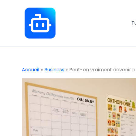
Aller
au
contenu
T
Accueil
Business
Peut-on vraiment devenir o