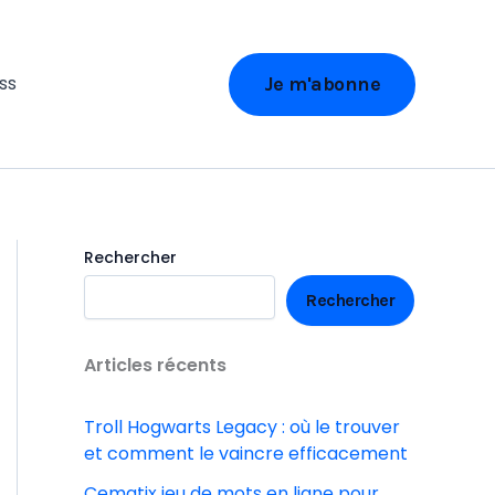
ss
Je m'abonne
Rechercher
Rechercher
Articles récents
Troll Hogwarts Legacy : où le trouver
et comment le vaincre efficacement
Cematix jeu de mots en ligne pour