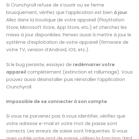
Si Crunchyroll refuse de s’ouvrir ou se ferme
brusquement, vérifiez que l’application est bien
à jour
.
Allez dans la boutique de votre appareil (PlayStation
Store, Microsoft Store, App Store, etc.) et cherchez les
mises à jour disponibles. Pensez aussi à mettre à jour le
système d’exploitation de votre appareil (firmware de
votre TV, version d’Android, iOS, etc.).
Si le bug persiste, essayez de
redémarrer votre
appareil
complètement (extinction et rallumage). Vous
pouvez aussi désinstaller puis réinstaller l’application
Crunchyroll.
Impossible de se connecter à son compte
Si vous ne parvenez pas à vous identifier, vérifiez que
votre adresse e-mail et votre mot de passe sont
corrects. Les erreurs de saisie sont fréquentes. Si vous
avez oublié votre mot de passe, utilisez la fonction “Mot