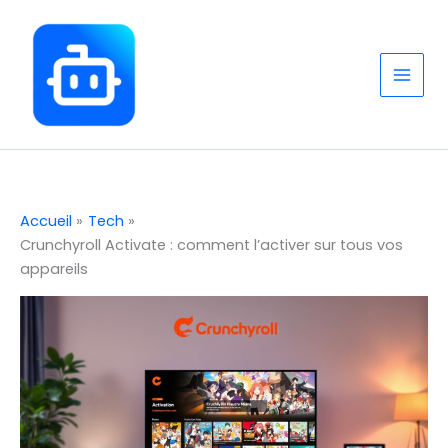
Aller
au
contenu
Accueil
Tech
Crunchyroll Activate : comment l’activer sur tous vos
appareils